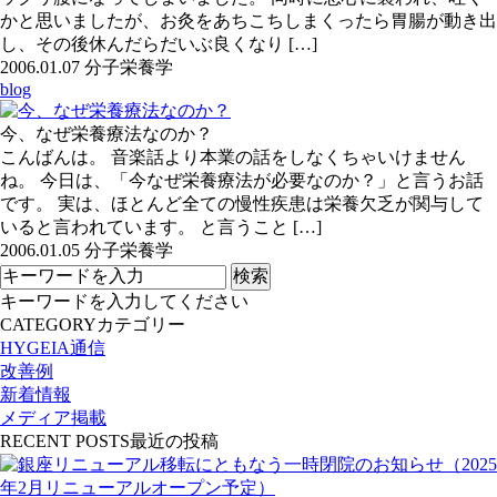
かと思いましたが、お灸をあちこちしまくったら胃腸が動き出
し、その後休んだらだいぶ良くなり […]
2006.01.07
分子栄養学
blog
今、なぜ栄養療法なのか？
こんばんは。 音楽話より本業の話をしなくちゃいけません
ね。 今日は、「今なぜ栄養療法が必要なのか？」と言うお話
です。 実は、ほとんど全ての慢性疾患は栄養欠乏が関与して
いると言われています。 と言うこと […]
2006.01.05
分子栄養学
キーワードを入力してください
CATEGORY
カテゴリー
HYGEIA通信
改善例
新着情報
メディア掲載
RECENT POSTS
最近の投稿