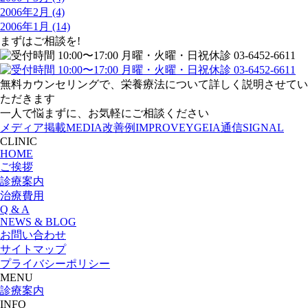
2006年2月 (4)
2006年1月 (14)
まずはご相談を!
無料カウンセリングで、栄養療法について詳しく説明させてい
ただきます
一人で悩まずに、お気軽にご相談ください
メディア掲載
MEDIA
改善例
IMPROVE
YGEIA通信
SIGNAL
CLINIC
HOME
ご挨拶
診療案内
治療費用
Q & A
NEWS & BLOG
お問い合わせ
サイトマップ
プライバシーポリシー
MENU
診療案内
INFO