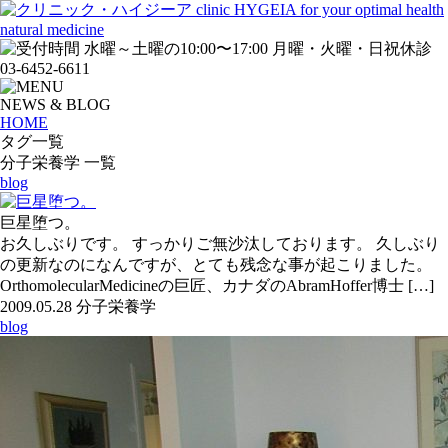
NEWS & BLOG
HOME
タグ一覧
分子栄養学 一覧
blog
巨星堕つ。
お久しぶりです。 すっかりご無沙汰しております。 久しぶり
の更新なのになんですが、とても残念な事が起こりました。
OrthomolecularMedicineの巨匠、カナダのAbramHoffer博士 […]
2009.05.28
分子栄養学
blog