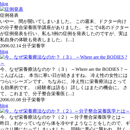
blog
症例発表
いやー、間が開いてしまいました。 この週末、ドクター向け
の分子整合栄養医学講座がありました。 そこで4名のドクター
が症例発表を行い、私も3例の症例を発表したのですが、実は
私自身の体験も発表しました。 […]
2006.02.14
分子栄養学
blog
今、なぜ栄養療法なのか？（３） ～Where are the BODIES ? ～
こんばんは。 本当に寒い日が続きますね。 冷え性の女性には
つらいシーズンです。 ちなみに、冷え性に栄養療法はとって
も効果的です。（経験者は語る） 詳しくはまたの機会に。 さ
て、これまで、分子整合栄養医 […]
2006.01.08
分子栄養学
blog
今、なぜ栄養療法なのか？（２）～分子整合栄養医学とは～
昨日、わかっていながら体を冷やすようなことをしたので、ギ
ックリ腰になってしまいました。 同時に悪心に襲われ、吐く