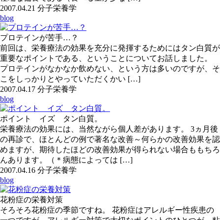
2007.04.21
分子栄養学
blog
プロテインが苦手…？
前回は、栄養療法の効果を充分に発揮するためにはタン白質が
重要なポイントである、ということについてお話しました。
プロテインがなかなか飲めない、という方は多いのですが、そ
こをしっかりとやっていただくかい […]
2007.04.17
分子栄養学
blog
ポイント イズ タン白質。
栄養療法の効果には、当然ながら個人差があります。 3ヵ月後
の再診で、ほとんどの例で著名な改善～何らかの改善効果を認
めますが、期待したほどの改善効果が得られない場合ももちろ
んあります。（＊病態によっては […]
2007.04.16
分子栄養学
blog
花粉症の栄養対策
そろそろ花粉症の季節ですね。 花粉症はアレルギー性疾患の