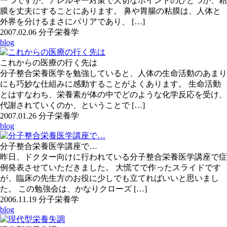
一つですが、アレルギー対策で大切なポイントのひとつが、粘
膜を丈夫にすることにあります。 鼻や胃腸の粘膜は、人体と
外界を分けるまさにバリアであり、 […]
2007.02.06
分子栄養学
blog
これからの医療の行く先は
分子整合栄養医学を勉強していると、人体の生命活動のあまり
にも巧妙な仕組みに感動することがよくあります。 生命活動
とはすなわち、栄養素が体の中でどのような化学反応を受け、
代謝されていくのか、ということで […]
2007.01.26
分子栄養学
blog
分子整合栄養医学講座で…
昨日、ドクター向けに行われている分子整合栄養医学講座で症
例発表させていただきました。 大慌てで作ったスライドです
が、臨床の先生方のお役に少しでも立てればいいと思いまし
た。 この勉強会は、かなりクローズ […]
2006.11.19
分子栄養学
blog