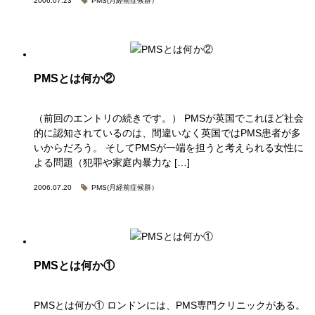
2006.07.23
PMS(月経前症候群）
PMSとは何か②
（前回のエントリの続きです。） PMSが英国でこれほど社会
的に認知されているのは、間違いなく英国ではPMS患者が多
いからだろう。 そしてPMSが一端を担うと考えられる女性に
よる問題（犯罪や家庭内暴力な […]
2006.07.20
PMS(月経前症候群）
PMSとは何か①
PMSとは何か① ロンドンには、PMS専門クリニックがある。