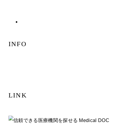
診療案内
INFO
〒104-0061 東京都中央区銀座2丁目8-18
グランベル銀座ビル3階
LINK