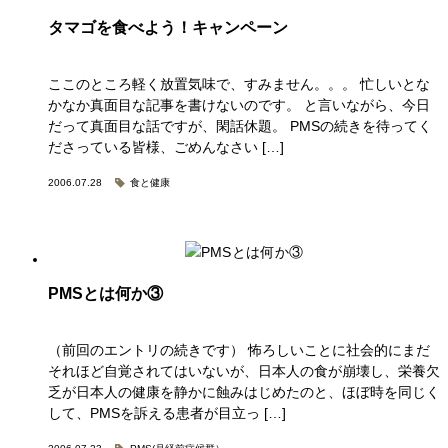
タマゴを食べよう！キャンペーン
ここのところ軽く放置気味で、すみません。。。 忙しいとな
かなか真面目な記事を書けないのです。 と言いながら、今日
だって真面目な話ですが、閑話休題。 PMSの続きを待ってく
ださっている皆様、ごめんなさい […]
2006.07.28
食と健康
PMSとは何か③
（前回のエントリの続きです） 怖ろしいことに社会的にまだ
それほど自覚されてはいないが、日本人の食が崩壊し、栄養欠
乏が日本人の健康を静かに蝕みはじめたのと、ほぼ時を同じく
して、PMSを訴える患者が目立っ […]