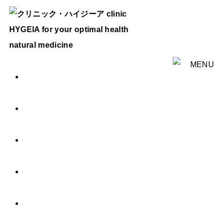
HOME
ご挨拶
診療内容
治療費用
Q & A