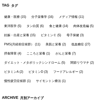
TAG
タグ
健康・医療 (15)
分子栄養学 (16)
メディア情報 (11)
東洋医学 (5)
タン白質 (6)
食と健康 (14)
肉体改造編 (5)
妊娠・出産と栄養 (15)
ビタミンＣ (5)
母子保健 (3)
PMS(月経前症候群） (11)
美肌と栄養 (2)
低血糖症 (27)
摂食障害 (4)
こころと栄養 (1)
がんと栄養 (7)
ダイエット・メタボリックシンドローム (5)
関節リウマチ (2)
ビタミンA (2)
ビタミンD (3)
フードアレルギー (2)
慢性疲労症候群 (1)
サイモントン療法 (1)
ARCHIVE
月別アーカイブ