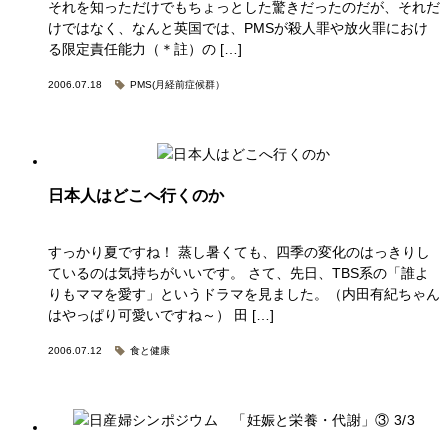
それを知っただけでもちょっとした驚きだったのだが、それだ
けではなく、なんと英国では、PMSが殺人罪や放火罪におけ
る限定責任能力（＊註）の […]
2006.07.18
PMS(月経前症候群）
日本人はどこへ行くのか
すっかり夏ですね！ 蒸し暑くても、四季の変化のはっきりし
ているのは気持ちがいいです。 さて、先日、TBS系の「誰よ
りもママを愛す」というドラマを見ました。（内田有紀ちゃん
はやっぱり可愛いですね～） 田 […]
2006.07.12
食と健康