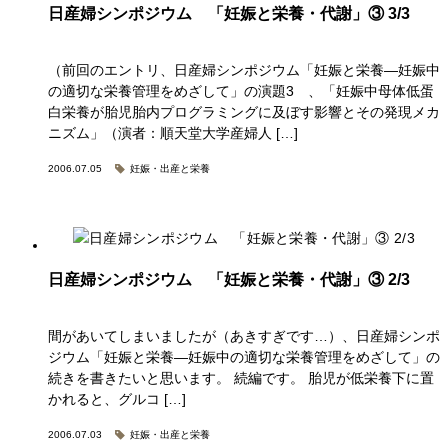
日産婦シンポジウム 「妊娠と栄養・代謝」③ 3/3
（前回のエントリ、日産婦シンポジウム「妊娠と栄養―妊娠中
の適切な栄養管理をめざして」の演題3 、「妊娠中母体低蛋
白栄養が胎児胎内プログラミングに及ぼす影響とその発現メカ
ニズム」（演者：順天堂大学産婦人 […]
2006.07.05
妊娠・出産と栄養
日産婦シンポジウム 「妊娠と栄養・代謝」③ 2/3
間があいてしまいましたが（あきすぎです…）、日産婦シンポ
ジウム「妊娠と栄養―妊娠中の適切な栄養管理をめざして」の
続きを書きたいと思います。 続編です。 胎児が低栄養下に置
かれると、グルコ […]
2006.07.03
妊娠・出産と栄養