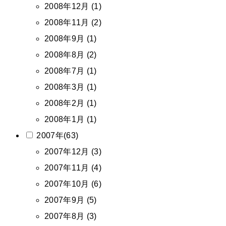
2008年12月 (1)
2008年11月 (2)
2008年9月 (1)
2008年8月 (2)
2008年7月 (1)
2008年3月 (1)
2008年2月 (1)
2008年1月 (1)
2007年(63)
2007年12月 (3)
2007年11月 (4)
2007年10月 (6)
2007年9月 (5)
2007年8月 (3)