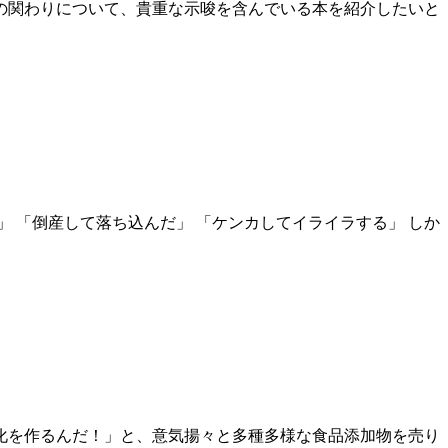
物の関わりについて、貴重な示唆を含んでいる本を紹介したいと
」 「倒産して落ち込んだ」 「ケンカしてイライラする」 しか
文化を作るんだ！」と、意気揚々と多種多様な食品添加物を売り