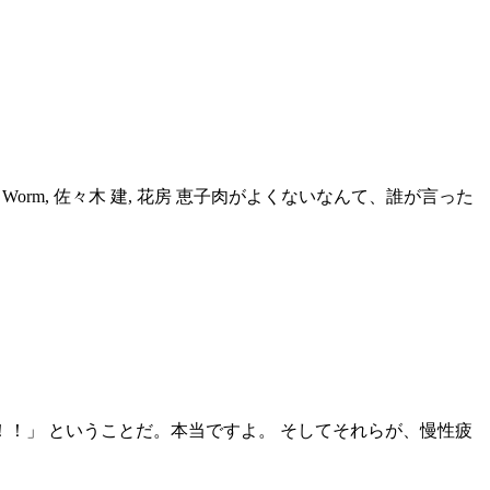
orm, 佐々木 建, 花房 恵子肉がよくないなんて、誰が言った
！！」 ということだ。本当ですよ。 そしてそれらが、慢性疲