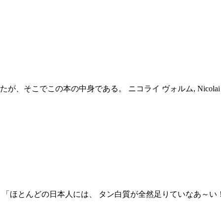
こでこの本の中身である。 ニコライ ヴォルム, Nicolai W
 「ほとんどの日本人には、 タン白質が全然足りていなあ～い