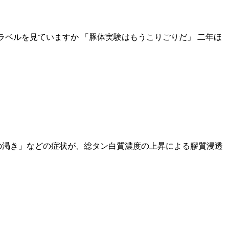
―ラベルを見ていますか 「豚体実験はもうこりごりだ」 二年ほ
の渇き」などの症状が、総タン白質濃度の上昇による膠質浸透