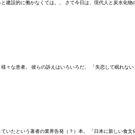
っと建設的に働かなくては。。 さて今日は、現代人と炭水化
様々な患者。 彼らの訴えはいろいろだ。 「失恋して眠れない
していたという著者の業界告発（？）本。 「日本に新しい食