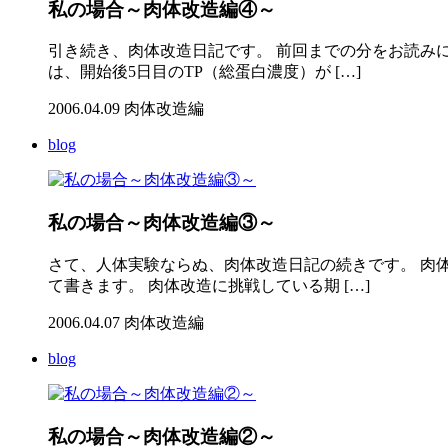
私の場合～肉体改造編④～
引き続き、肉体改造日記です。 前回までの分をお読み
は、開始後5日目のTP（総蛋白濃度）が […]
2006.04.09
肉体改造編
blog
私の場合～肉体改造編③～
さて、人体実験ならぬ、肉体改造日記の続きです。 肉
て書きます。 肉体改造に挑戦している期 […]
2006.04.07
肉体改造編
blog
私の場合～肉体改造編②～