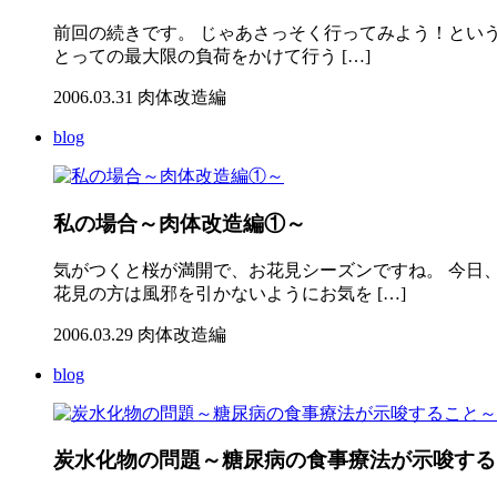
前回の続きです。 じゃあさっそく行ってみよう！という
とっての最大限の負荷をかけて行う […]
2006.03.31
肉体改造編
blog
私の場合～肉体改造編①～
気がつくと桜が満開で、お花見シーズンですね。 今日
花見の方は風邪を引かないようにお気を […]
2006.03.29
肉体改造編
blog
炭水化物の問題～糖尿病の食事療法が示唆する