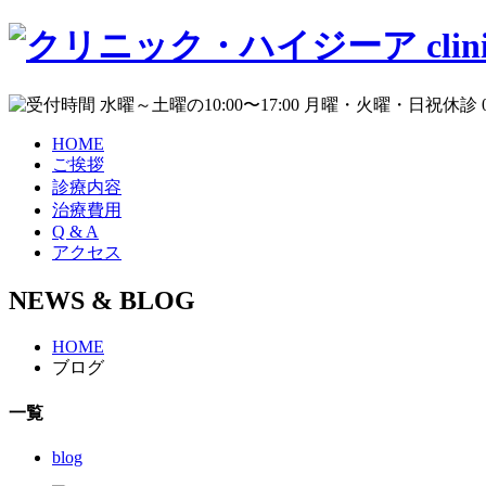
HOME
ご挨拶
診療内容
治療費用
Q & A
アクセス
NEWS & BLOG
HOME
ブログ
一覧
blog