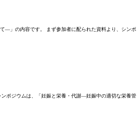
て―」の内容です。 まず参加者に配られた資料より、シンポ
シンポジウムは、「妊娠と栄養・代謝―妊娠中の適切な栄養管