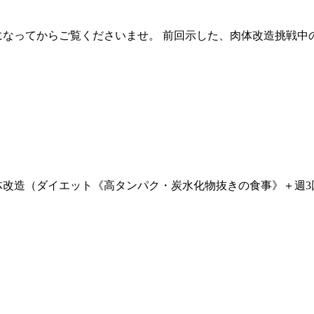
になってからご覧くださいませ。 前回示した、肉体改造挑戦中
体改造（ダイエット《高タンパク・炭水化物抜きの食事》＋週