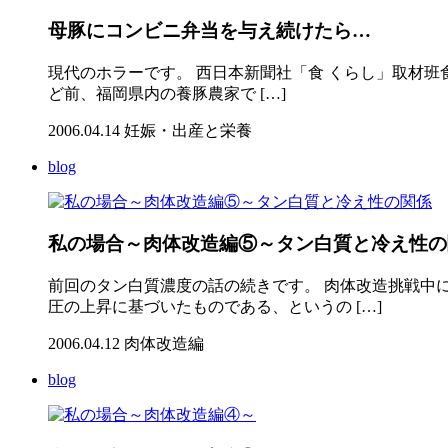
母豚にコンビニ弁当を与え続けたら…
現代のホラーです。 西日本新聞社「食 くらし」取材班
ど前、福岡県内の養豚農家で […]
2006.04.14
妊娠・出産と栄養
blog
私の場合～肉体改造編⑤～タン白質と冷え性の
前回のタン白質濃度の話の続きです。 肉体改造挑戦中
圧の上昇に基づいたものである、というの […]
2006.04.12
肉体改造編
blog