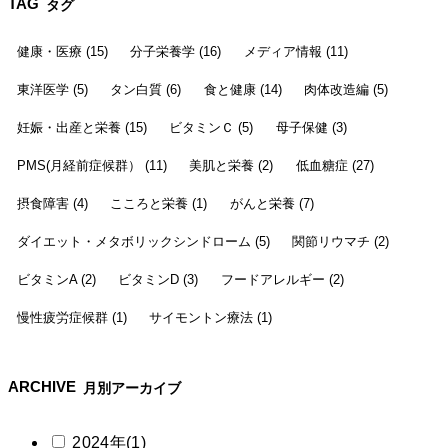
TAG
タグ
健康・医療 (15)
分子栄養学 (16)
メディア情報 (11)
東洋医学 (5)
タン白質 (6)
食と健康 (14)
肉体改造編 (5)
妊娠・出産と栄養 (15)
ビタミンＣ (5)
母子保健 (3)
PMS(月経前症候群） (11)
美肌と栄養 (2)
低血糖症 (27)
摂食障害 (4)
こころと栄養 (1)
がんと栄養 (7)
ダイエット・メタボリックシンドローム (5)
関節リウマチ (2)
ビタミンA (2)
ビタミンD (3)
フードアレルギー (2)
慢性疲労症候群 (1)
サイモントン療法 (1)
ARCHIVE
月別アーカイブ
2024年(1)