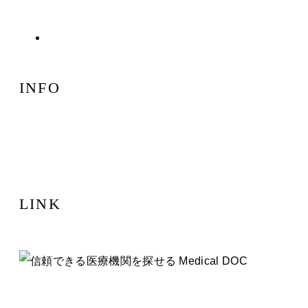
診療案内
INFO
〒104-0061 東京都中央区銀座2丁目8-18
グランベル銀座ビル3階
LINK
東京で不妊治療をお探しの際はお気軽にお問い合わせください © クリ