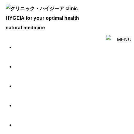
HOME
ご挨拶
診療内容
治療費用
Q & A