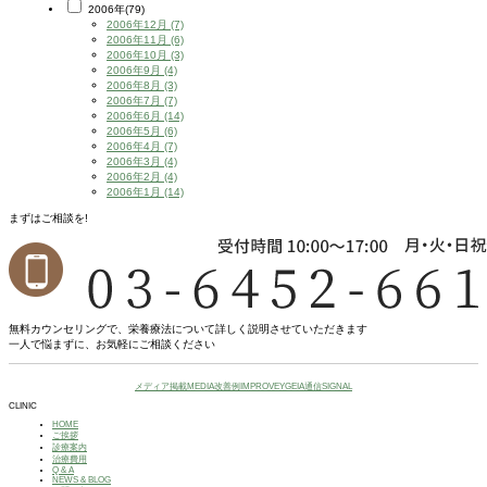
2006年(79)
2006年12月 (7)
2006年11月 (6)
2006年10月 (3)
2006年9月 (4)
2006年8月 (3)
2006年7月 (7)
2006年6月 (14)
2006年5月 (6)
2006年4月 (7)
2006年3月 (4)
2006年2月 (4)
2006年1月 (14)
まずはご相談を!
無料カウンセリングで、栄養療法について詳しく説明させていただきます
一人で悩まずに、お気軽にご相談ください
メディア掲載
MEDIA
改善例
IMPROVE
YGEIA通信
SIGNAL
CLINIC
HOME
ご挨拶
診療案内
治療費用
Q & A
NEWS & BLOG