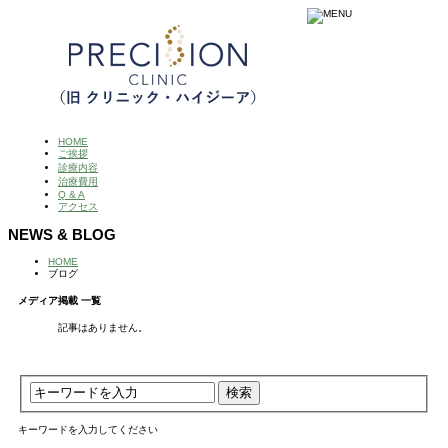
HOME
ご挨拶
診療内容
治療費用
Q & A
アクセス
NEWS & BLOG
HOME
ブログ
メディア掲載 一覧
記事はありません。
キーワードを入力してください