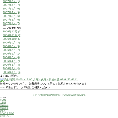
2007年7月 (1)
2007年6月 (7)
2007年5月 (6)
2007年4月 (9)
2007年3月 (6)
2007年2月 (6)
2007年1月 (7)
2006年(79)
2006年12月 (7)
2006年11月 (6)
2006年10月 (3)
2006年9月 (4)
2006年8月 (3)
2006年7月 (7)
2006年6月 (14)
2006年5月 (6)
2006年4月 (7)
2006年3月 (4)
2006年2月 (4)
2006年1月 (14)
まずはご相談を!
無料カウンセリングで、栄養療法について詳しく説明させていただきます
一人で悩まずに、お気軽にご相談ください
メディア掲載
MEDIA
改善例
IMPROVE
YGEIA通信
SIGNAL
CLINIC
HOME
ご挨拶
診療案内
治療費用
Q & A
NEWS & BLOG
お問い合わせ