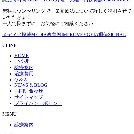
無料カウンセリングで、栄養療法について詳しく説明させて
いただきます
一人で悩まずに、お気軽にご相談ください
メディア掲載
MEDIA
改善例
IMPROVE
YGEIA通信
SIGNAL
CLINIC
HOME
ご挨拶
診療案内
治療費用
Q & A
NEWS & BLOG
お問い合わせ
サイトマップ
プライバシーポリシー
MENU
診療案内