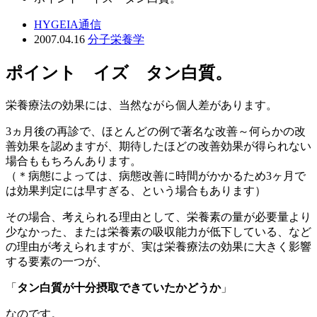
HYGEIA通信
2007.04.16
分子栄養学
ポイント イズ タン白質。
栄養療法の効果には、当然ながら個人差があります。
3ヵ月後の再診で、ほとんどの例で著名な改善～何らかの改
善効果を認めますが、期待したほどの改善効果が得られない
場合ももちろんあります。
（＊病態によっては、病態改善に時間がかかるため3ヶ月で
は効果判定には早すぎる、という場合もあります）
その場合、考えられる理由として、栄養素の量が必要量より
少なかった、または栄養素の吸収能力が低下している、など
の理由が考えられますが、実は栄養療法の効果に大きく影響
する要素の一つが、
「
タン白質が十分摂取できていたかどうか
」
なのです。