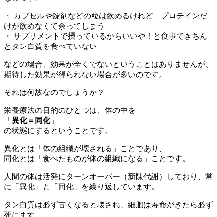
・ カプセルや錠剤などの粒は飲めるけれど、プロテインだ
けが飲めなくて余ってしまう
・ サプリメントで摂っているからいいや！と食事できちん
とタン白質を食べていない
などの場合、効果が全くでないということはありませんが、
期待した効果が得られない場合が多いのです。
それは何故なのでしょうか？
栄養療法の目的のひとつは、体の中を
「
異化＝同化
」
の状態にするということです。
異化とは「
体の組織が壊される
」ことであり、
同化とは「
食べたものが体の組織になる
」ことです。
人間の体は活発にターンオーバー（新陳代謝）しており、
常
に「異化」と「同化」を繰り返しています
。
タン白質は必ず古くなると壊され、細胞は寿命がきたら必ず
死にます。