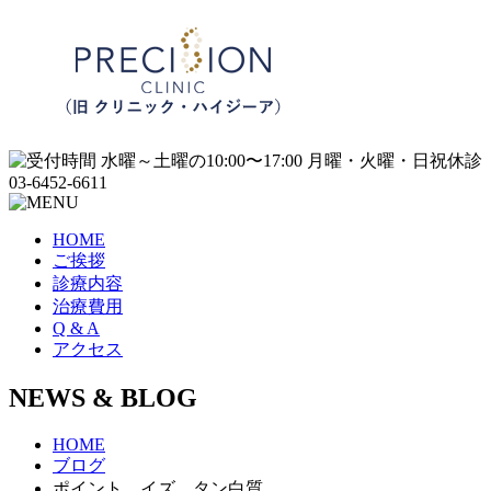
HOME
ご挨拶
診療内容
治療費用
Q & A
アクセス
NEWS & BLOG
HOME
ブログ
ポイント イズ タン白質。