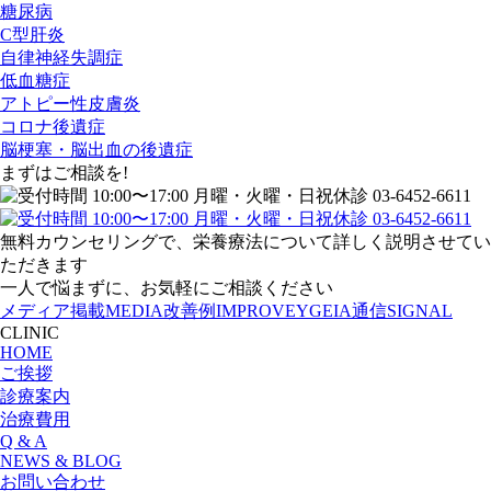
糖尿病
C型肝炎
自律神経失調症
低血糖症
アトピー性皮膚炎
コロナ後遺症
脳梗塞・脳出血の後遺症
まずはご相談を!
無料カウンセリングで、栄養療法について詳しく説明させてい
ただきます
一人で悩まずに、お気軽にご相談ください
メディア掲載
MEDIA
改善例
IMPROVE
YGEIA通信
SIGNAL
CLINIC
HOME
ご挨拶
診療案内
治療費用
Q & A
NEWS & BLOG
お問い合わせ