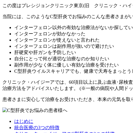
この度はプレシジョンクリニック東京(旧 クリニック・ハイ
当院には、このようなC型肝炎でお悩みのこんな患者さまが
インターフェロン以外の有効な治療法がないか探してい
インターフェロンが効かなかった
インターフェロンが使えないと言われた
インターフェロンは副作用が強いので避けたい
肝硬変や肝ガンを予防したい
自分にとって何が適切な治療なのか知りたい
副作用が少なく体に優しい有効な治療を受けたい
C型肝炎ウイルスキャリアでも、健康で天寿をまっとう
クリニック・ハイジーアでは、60項目以上に及ぶ血液･尿検
治療方法をアドバイスいたします。 (※一般の病院や人間ド
患者さまに安心して治療をお受けいただき、本来の元気を取
はじめに
統合医療の3つの特徴