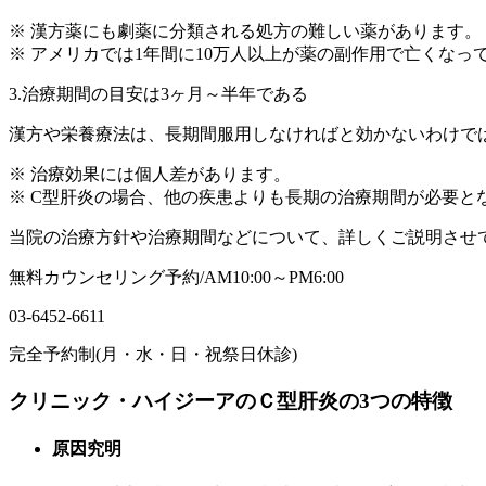
※ 漢方薬にも劇薬に分類される処方の難しい薬があります。
※ アメリカでは1年間に10万人以上が薬の副作用で亡くなっ
3.治療期間の目安は3ヶ月～半年である
漢方や栄養療法は、長期間服用しなければと効かないわけで
※ 治療効果には個人差があります。
※ C型肝炎の場合、他の疾患よりも長期の治療期間が必要と
当院の治療方針や治療期間などについて、詳しくご説明させ
無料カウンセリング予約/AM10:00～PM6:00
03-6452-6611
完全予約制(月・水・日・祝祭日休診)
クリニック・ハイジーアのＣ型肝炎の3つの特徴
原因究明