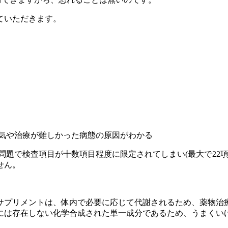
ていただきます。
病気や治療が難しかった病態の原因がわかる
問題で検査項目が十数項目程度に限定されてしまい(最大で22
せん。
サプリメントは、体内で必要に応じて代謝されるため、薬物治
には存在しない化学合成された単一成分であるため、うまくい