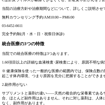
当院の治療方針や治療期間などについて、詳しくご説明させ
無料カウンセリング予約/AM10:00～PM6:00
03-6452-6611
完全予約制(月・水・日・祝祭日休診)
統合医療の3つの特徴
当院での統合医療の特徴は3つあります。
1.60項目以上の詳細な血液検査･尿検査により、原因不明な
※ 健康保険を使った一般的な医療の範囲内では、保険点数の
起こす体内環境、つまり原因を充分に把握することができま
2.副作用がない
サプリメントと薬剤の違い――天然の複合的な栄養素である
合、ほとんど副作用はありません。それに対し薬剤は、人体
なく、副作用があります。