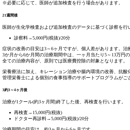
※必要に応じて、医師が追加検査を行う場合があります。
2
1週間後
医師が生化学検査および追加検査のデータに基づく診察を行
診察料→5,000円(税抜)/20分
症状の改善の目安は3～6ヶ月ですが、個人差があります。治
3か月から6か月間の治療期間中は、一ヶ月当たり5～13万円
全ての治療内容が、原則では医療費控除の対象となります。
栄養療法に加え、キレーション治療や腸内環境の改善、抗酸
管理栄養士による個別の食事指導のサポートプログラムがご
3
約3～4ヶ月後
治療が1クール(約3ヶ月間)終了した後、再検査を行います。
再検査→15,000円(税抜)
ドクター再診料→5,000円(税抜)/20分
治療期間の目安は、約3ヶ月から6ヶ月です。