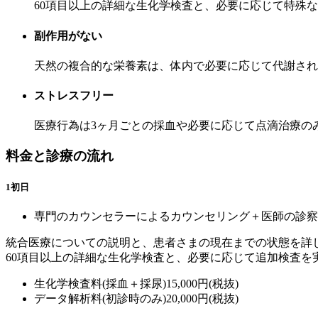
60項目以上の詳細な生化学検査と、必要に応じて特殊な
副作用がない
天然の複合的な栄養素は、体内で必要に応じて代謝され
ストレスフリー
医療行為は3ヶ月ごとの採血や必要に応じて点滴治療の
料金と診療の流れ
1
初日
専門のカウンセラーによるカウンセリング＋医師の診察（
統合医療についての説明と、患者さまの現在までの状態を詳
60項目以上の詳細な生化学検査と、必要に応じて追加検査を
生化学検査料(採血＋採尿)15,000円(税抜)
データ解析料(初診時のみ)20,000円(税抜)