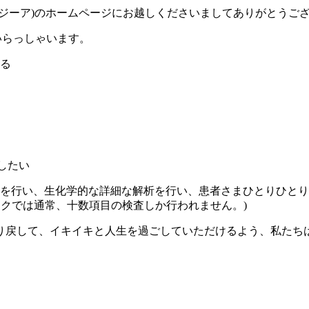
ジーア)のホームページにお越しくださいましてありがとうご
いらっしゃいます。
る
したい
査を行い、生化学的な詳細な解析を行い、患者さまひとりひと
ックでは通常、十数項目の検査しか行われません。)
り戻して、イキイキと人生を過ごしていただけるよう、私たち