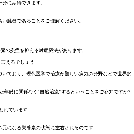
十分に期待できます。
高い臓器であることをご理解ください。
肝臓の炎症を抑える対症療法があります。
と言えるでしょう。
づいており、現代医学で治療が難しい病気の分野などで世界的
した年齢に関係なく"自然治癒"するということをご存知ですか?
言われています。
の元になる栄養素の状態に左右されるのです。