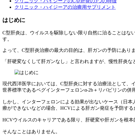
クリニック・ハイジーアのC型肝炎の3つの特徴
クリニック・ハイジーアの治療用サプリメント
はじめに
C型肝炎は、ウイルスを駆除しない限り自然に治ることはな
す。
よって、C型肝炎治療の最大の目的は、肝ガンの予防にあり
「肝硬変なくして肝ガンなし」と言われますが、慢性肝炎な
現代西洋医学においては、C型肝炎に対する治療法として、
世界標準であるペグインターフェロンα-2b＋リバビリンの
しかし、インターフェロンによる効果が出ないケース（日本人
療ができないなどの場合、HCVによる肝ガン発症を予防す
HCVウイルスのキャリアである限り、肝硬変や肝ガンを根本
そんなことはありません。