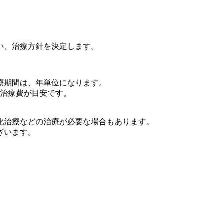
い、治療方針を決定します。
療期間は、年単位になります。
の治療費が目安です。
化治療などの治療が必要な場合もあります。
ざいます。