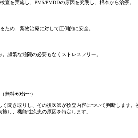
検査を実施し、PMS/PMDDの原因を究明し、根本から治療。
るため、薬物治療に対して圧倒的に安全。
み。頻繁な通院の必要もなくストレスフリー。
無料/60分〜）
しく聞き取りし、その後医師が検査内容について判断します。
実施し、機能性疾患の原因を特定します。