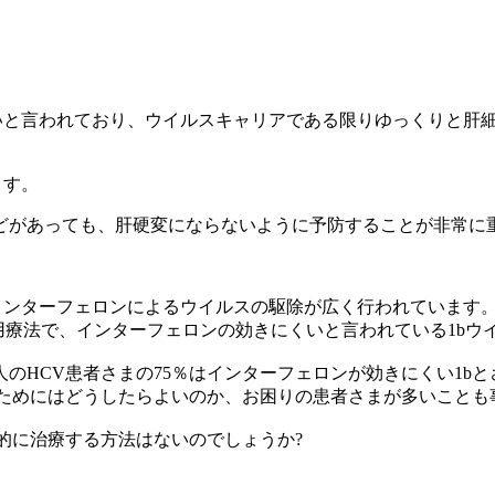
いと言われており、ウイルスキャリアである限りゆっくりと肝
ます。
どがあっても、肝硬変にならないように予防することが非常に
インターフェロンによるウイルスの駆除が広く行われています
併用療法で、インターフェロンの効きにくいと言われている1bウ
のHCV患者さまの75％はインターフェロンが効きにくい1b
るためにはどうしたらよいのか、お困りの患者さまが多いことも
的に治療する方法はないのでしょうか?