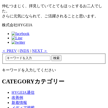
仲むつまじく、拝見していてとてもほっとするお二人でし
た。
さらに元気になられて、ご活躍されることと思います。
株式会社HYGEIA
＜ PREV
|
INDX
|
NEXT ＞
キーワードを入力してください
CATEGORY
カテゴリー
HYGEIA通信
改善例
新着情報
メディア掲載