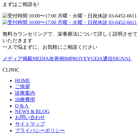
まずはご相談を!
無料カウンセリングで、栄養療法について詳しく説明させて
いただきます
一人で悩まずに、お気軽にご相談ください
メディア掲載
MEDIA
改善例
IMPROVE
YGEIA通信
SIGNAL
CLINIC
HOME
ご挨拶
診療案内
治療費用
Q & A
NEWS & BLOG
お問い合わせ
サイトマップ
プライバシーポリシー