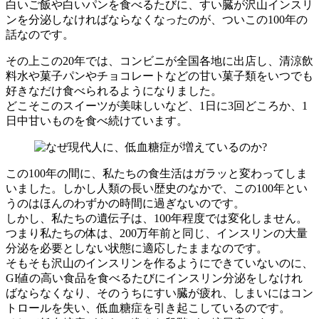
白いご飯や白いパンを食べるたびに、すい臓が沢山インスリ
ンを分泌しなければならなくなったのが、ついこの100年の
話なのです。
その上この20年では、コンビニが全国各地に出店し、清涼飲
料水や菓子パンやチョコレートなどの甘い菓子類をいつでも
好きなだけ食べられるようになりました。
どこそこのスイーツが美味しいなど、1日に3回どころか、1
日中甘いものを食べ続けています。
この100年の間に、私たちの食生活はガラッと変わってしま
いました。しかし人類の長い歴史のなかで、この100年とい
うのはほんのわずかの時間に過ぎないのです。
しかし、私たちの遺伝子は、100年程度では変化しません。
つまり私たちの体は、200万年前と同じ、インスリンの大量
分泌を必要としない状態に適応したままなのです。
そもそも沢山のインスリンを作るようにできていないのに、
GI値の高い食品を食べるたびにインスリン分泌をしなけれ
ばならなくなり、そのうちにすい臓が疲れ、しまいにはコン
トロールを失い、低血糖症を引き起こしているのです。