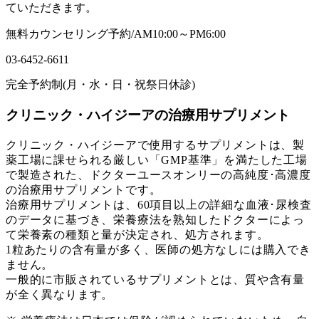
ていただきます。
無料カウンセリング予約/AM10:00～PM6:00
03-6452-6611
完全予約制(月・水・日・祝祭日休診)
クリニック・ハイジーアの治療用サプリメント
クリニック・ハイジーアで使用するサプリメントは、製
薬工場に課せられる厳しい「GMP基準」を満たした工場
で製造された、ドクターユースオンリーの高純度･高濃度
の治療用サプリメントです。
治療用サプリメントは、60項目以上の詳細な血液･尿検査
のデータに基づき、栄養療法を熟知したドクターによっ
て栄養素の種類と量が決定され、処方されます。
1粒あたりの含有量が多く、医師の処方なしには購入でき
ません。
一般的に市販されているサプリメントとは、質や含有量
が全く異なります。