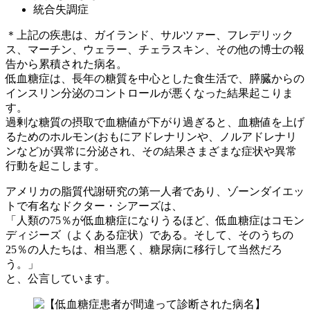
統合失調症
＊上記の疾患は、ガイランド、サルツァー、フレデリック
ス、マーチン、ウェラー、チェラスキン、その他の博士の報
告から累積された病名。
低血糖症は、長年の糖質を中心とした食生活で、膵臓からの
インスリン分泌のコントロールが悪くなった結果起こりま
す。
過剰な糖質の摂取で血糖値が下がり過ぎると、血糖値を上げ
るためのホルモン(おもにアドレナリンや、ノルアドレナリ
ンなど)が異常に分泌され、その結果さまざまな症状や異常
行動を起こします。
アメリカの脂質代謝研究の第一人者であり、ゾーンダイエッ
トで有名なドクター・シアーズは、
「人類の75％が低血糖症になりうるほど、低血糖症はコモン
ディジーズ（よくある症状）である。そして、そのうちの
25％の人たちは、相当悪く、糖尿病に移行して当然だろ
う。」
と、公言しています。