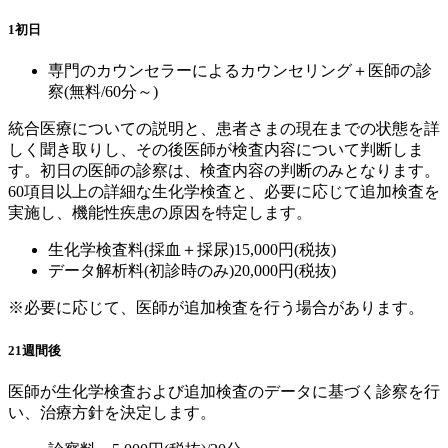
1
初日
専門のカウンセラーによるカウンセリング＋医師の診
察(無料/60分～)
統合医療についての説明と、患者さまの現在までの状態を詳
しく聞き取りし、その後医師が検査内容について判断しま
す。初日の医師の診察は、検査内容の判断のみとなります。
60項目以上の詳細な生化学検査と、必要に応じて追加検査を
実施し、機能性疾患の原因を特定します。
生化学検査料(採血＋採尿)15,000円(税抜)
データ解析料(初診時のみ)20,000円(税抜)
※必要に応じて、医師が追加検査を行う場合があります。
2
1週間後
医師が生化学検査および追加検査のデータに基づく診察を行
い、治療方針を決定します。