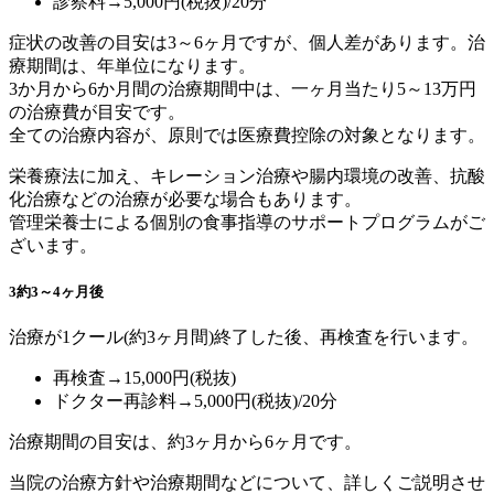
診察料→5,000円(税抜)/20分
症状の改善の目安は3～6ヶ月ですが、個人差があります。治
療期間は、年単位になります。
3か月から6か月間の治療期間中は、一ヶ月当たり5～13万円
の治療費が目安です。
全ての治療内容が、原則では医療費控除の対象となります。
栄養療法に加え、キレーション治療や腸内環境の改善、抗酸
化治療などの治療が必要な場合もあります。
管理栄養士による個別の食事指導のサポートプログラムがご
ざいます。
3
約3～4ヶ月後
治療が1クール(約3ヶ月間)終了した後、再検査を行います。
再検査→15,000円(税抜)
ドクター再診料→5,000円(税抜)/20分
治療期間の目安は、約3ヶ月から6ヶ月です。
当院の治療方針や治療期間などについて、詳しくご説明させ