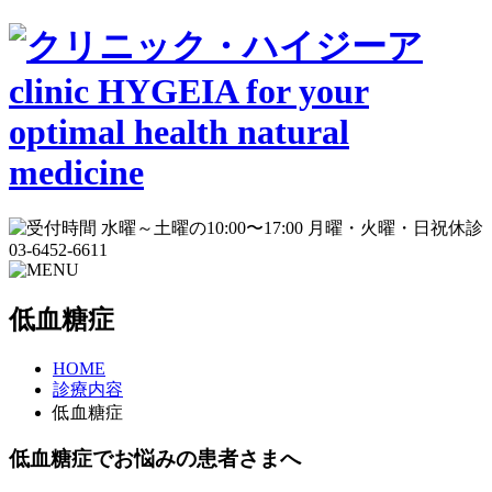
低血糖症
HOME
診療内容
低血糖症
低血糖症でお悩みの患者さまへ