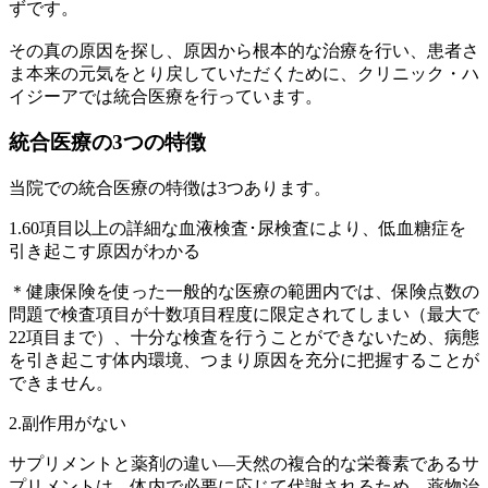
ずです。
その真の原因を探し、原因から根本的な治療を行い、患者さ
ま本来の元気をとり戻していただくために、クリニック・ハ
イジーアでは統合医療を行っています。
統合医療の3つの特徴
当院での統合医療の特徴は3つあります。
1.60項目以上の詳細な血液検査･尿検査により、低血糖症を
引き起こす原因がわかる
＊健康保険を使った一般的な医療の範囲内では、保険点数の
問題で検査項目が十数項目程度に限定されてしまい（最大で
22項目まで）、十分な検査を行うことができないため、病態
を引き起こす体内環境、つまり原因を充分に把握することが
できません。
2.副作用がない
サプリメントと薬剤の違い―天然の複合的な栄養素であるサ
プリメントは、体内で必要に応じて代謝されるため、薬物治