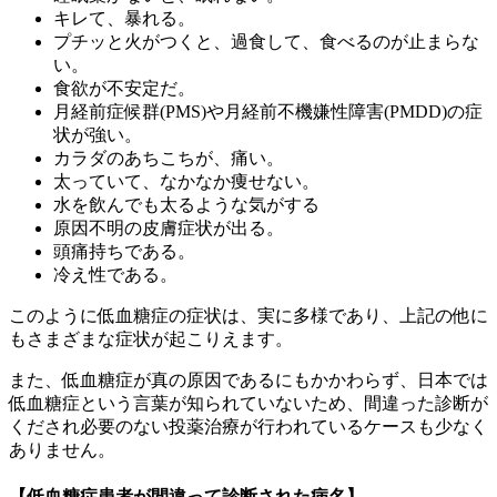
キレて、暴れる。
プチッと火がつくと、過食して、食べるのが止まらな
い。
食欲が不安定だ。
月経前症候群(PMS)や月経前不機嫌性障害(PMDD)の症
状が強い。
カラダのあちこちが、痛い。
太っていて、なかなか痩せない。
水を飲んでも太るような気がする
原因不明の皮膚症状が出る。
頭痛持ちである。
冷え性である。
このように低血糖症の症状は、実に多様であり、上記の他に
もさまざまな症状が起こりえます。
また、低血糖症が真の原因であるにもかかわらず、日本では
低血糖症という言葉が知られていないため、間違った診断が
くだされ必要のない投薬治療が行われているケースも少なく
ありません。
【低血糖症患者が間違って診断された病名】