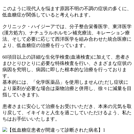
このように現代人を悩ます原因不明の不調の症状の多くに、
低血糖症が関係していると考えられます。
クリニック・ハイジーアでは、分子整合栄養医学、東洋医学
(漢方処方)、ナチュラルホルモン補充療法、キレーション療
法、そして必要に応じて西洋医学を組み合わせた統合医療に
より、低血糖症の治療を行っています。
60項目以上の詳細な生化学検査(血液検査)に加えて、患者さ
まひとりひとりに必要な特殊検査を行い、さまざまな症状の
病因を究明し、病因に即した根本的な治療を行っておりま
す。
基本的には、「化学医薬品」を使用しません(ただし症状に
より薬剤が必要な場合は薬物治療と併用し、徐々に減量を目
指していきます)。
患者さまに安心して治療をお受けいただき、本来の元気を取
り戻して、イキイキと人生を過ごしていただけるよう、私た
ちはお手伝いいたします。