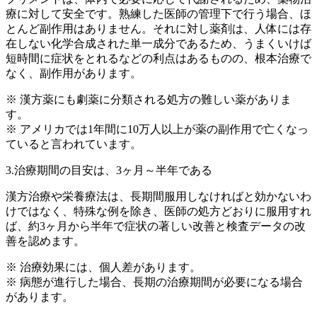
療に対して安全です。熟練した医師の管理下で行う場合、ほ
とんど副作用はありません。それに対し薬剤は、人体には存
在しない化学合成された単一成分であるため、うまくいけば
短時間に症状をとれるなどの利点はあるものの、根本治療で
なく、副作用があります。
※ 漢方薬にも劇薬に分類される処方の難しい薬がありま
す。
※ アメリカでは1年間に10万人以上が薬の副作用で亡くなっ
ていると言われています。
3.治療期間の目安は、3ヶ月～半年である
漢方治療や栄養療法は、長期間服用しなければと効かないわ
けではなく、特殊な例を除き、医師の処方どおりに服用すれ
ば、約3ヶ月から半年で症状の著しい改善と検査データの改
善を認めます。
※ 治療効果には、個人差があります。
※ 病態が進行した場合、長期の治療期間が必要になる場合
があります。