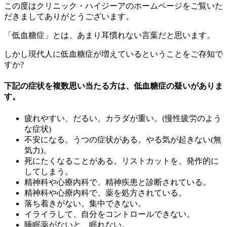
この度はクリニック・ハイジーアのホームページをご覧いた
だきましてありがとうございます。
「低血糖症」とは、あまり耳慣れない言葉だと思います。
しかし現代人に低血糖症が増えているということをご存知で
すか?
下記の症状を複数思い当たる方は、低血糖症の疑いがありま
す。
疲れやすい、だるい、カラダが重い。(慢性疲労のよう
な症状)
不安になる。うつの症状がある。やる気が起きない(無
気力)。
死にたくなることがある。リストカットを、発作的に
してしまう。
精神科や心療内科で、精神疾患と診断されている。
精神科や心療内科で、薬を処方されている。
落ち着きがない。集中できない。
イライラして、自分をコントロールできない。
睡眠薬がないと、眠れない。